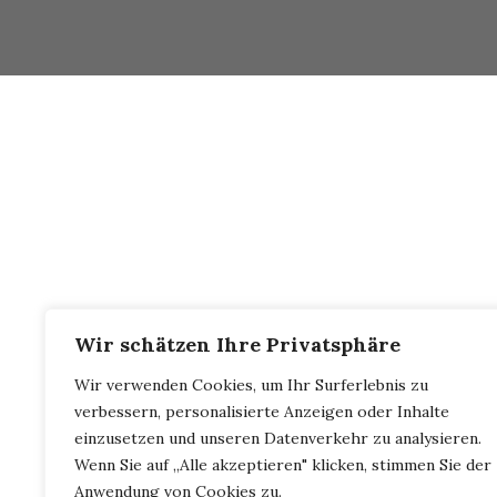
Du bist hier:
Bilder
// 19_09_14_Bierfahrt ins Passeie
Wir schätzen Ihre Privatsphäre
Wir verwenden Cookies, um Ihr Surferlebnis zu
verbessern, personalisierte Anzeigen oder Inhalte
einzusetzen und unseren Datenverkehr zu analysieren.
Wenn Sie auf „Alle akzeptieren" klicken, stimmen Sie der
Anwendung von Cookies zu.