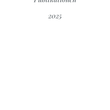
2025
MANOVELLA
LA MANOVELLA
i / August 2025
Juni 2025