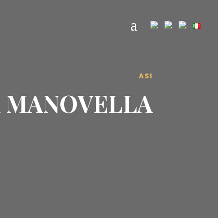
ASI
A MANOVELLA